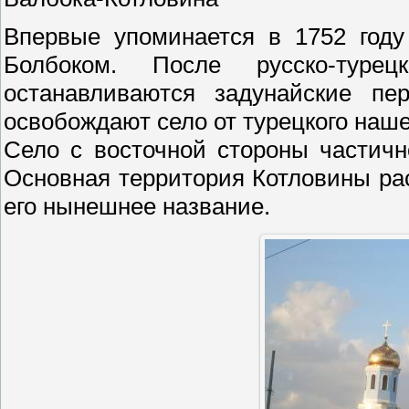
Впервые упоминается в 1752 году
Болбоком. После русско-тур
останавливаются задунайские пе
освобождают село от турецкого наше
Село с восточной стороны частич
Основная территория Котловины ра
его нынешнее название.