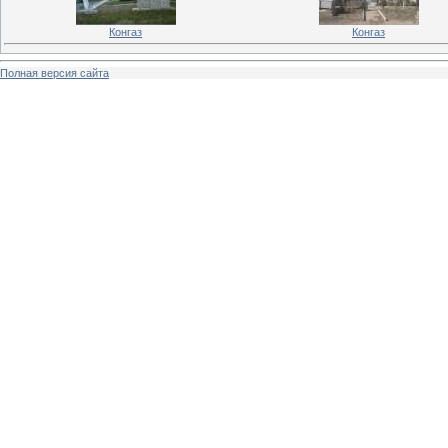
Конгаз
Конгаз
Полная версия сайта