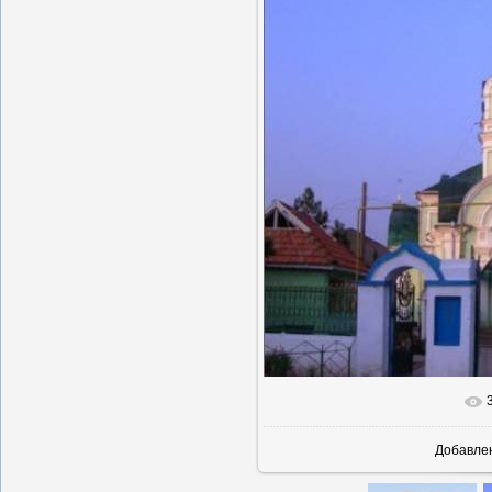
В реальн
Добавле