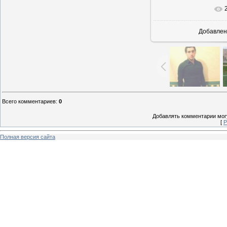
В реально
Добавлен
Всего комментариев
:
0
Добавлять комментарии могу
[
Р
Полная версия сайта