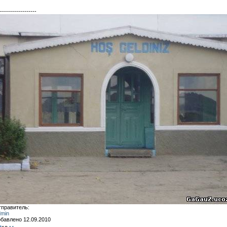
------------------
правитель:
min
бавлено 12.09.2010