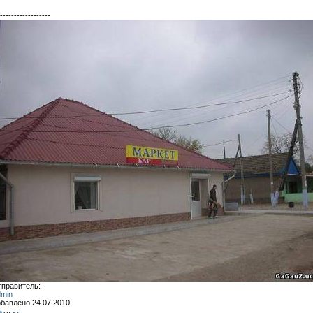
------------------
правитель:
min
бавлено 24.07.2010