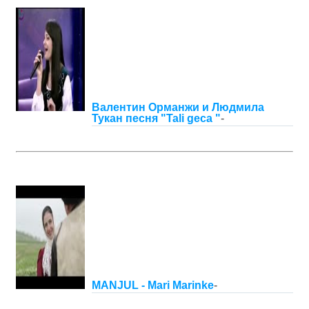
Валентин Орманжи и Людмила
Тукан песня "Tali geca "
-
MANJUL - Mari Marinke
-