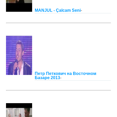
MANJUL - Çalcam Seni
-
Петр Петкович на Восточном
Базаре 2013
-