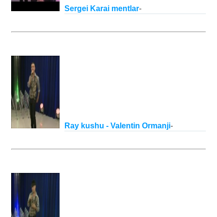
Sergei Karai mentlar
-
Ray kushu - Valentin Ormanji
-