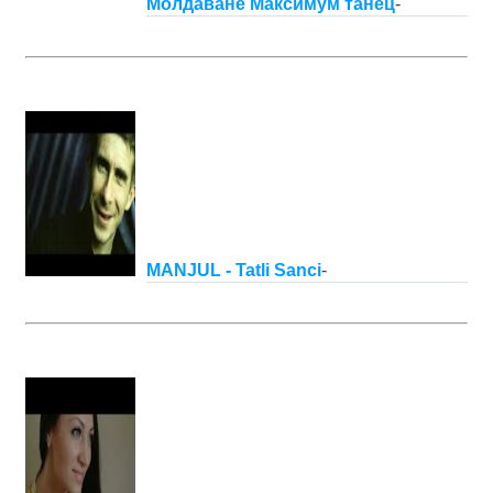
Молдаване Максимум танец
-
MANJUL - Tatli Sanci
-