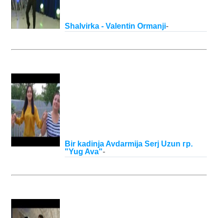
Shalvirka - Valentin Ormanji
-
Bir kadinja Avdarmija Serj Uzun гр.
"Yug Ava"
-