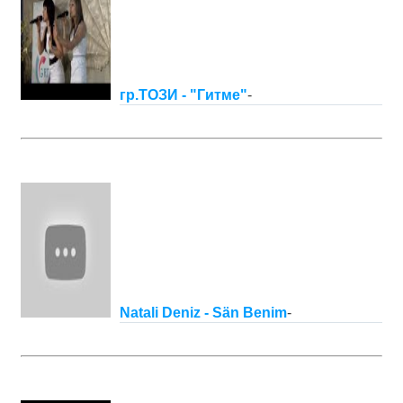
гр.ТОЗИ - "Гитме"
-
Natali Deniz - Sän Benim
-