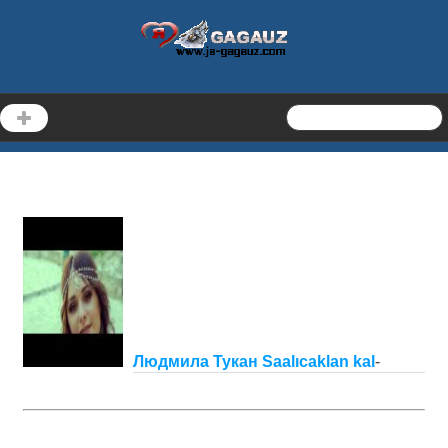
Людмила Тукан Saalıcaklan kal
-