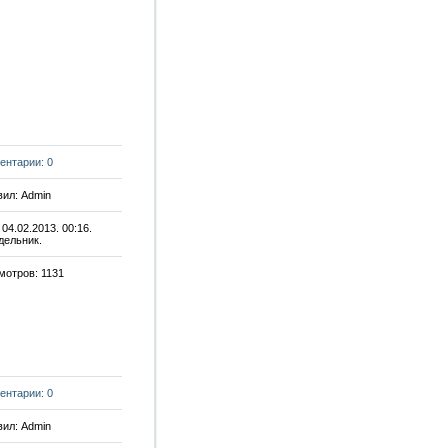
ентарии: 0
ил: Admin
 04.02.2013. 00:16.
дельник.
мотров: 1131
ентарии: 0
ил: Admin