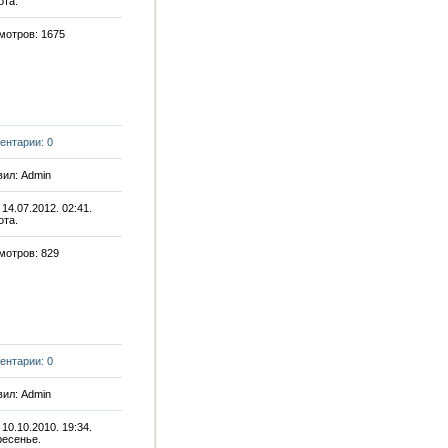
ота.
мотров: 1675
ентарии: 0
ил: Admin
 14.07.2012. 02:41.
ота.
мотров: 829
ентарии: 0
ил: Admin
 10.10.2010. 19:34.
ресенье.