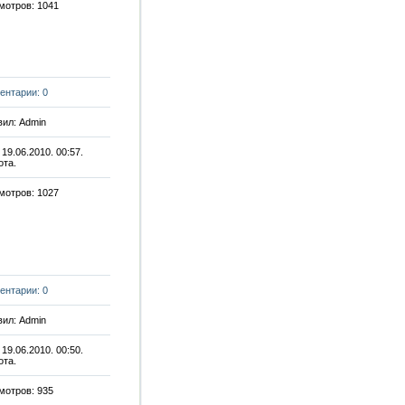
мотров: 1041
ентарии: 0
ил: Admin
 19.06.2010. 00:57.
ота.
мотров: 1027
ентарии: 0
ил: Admin
 19.06.2010. 00:50.
ота.
мотров: 935