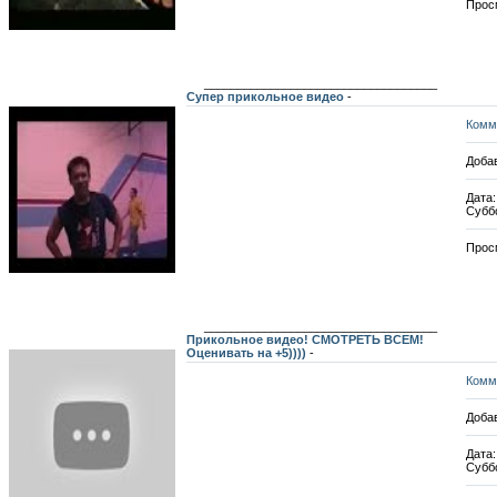
Прос
___________________________________
Супер прикольное видео
-
Комм
Добав
Дата:
Субб
Прос
___________________________________
Прикольное видео! СМОТРЕТЬ ВСЕМ!
Оценивать на +5))))
-
Комм
Добав
Дата:
Субб