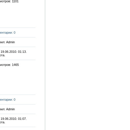
мотров: 1101
ентарии: 0
ил: Admin
 19.06.2010. 01:13.
ота.
мотров: 1465
ентарии: 0
ил: Admin
 19.06.2010. 01:07.
ота.