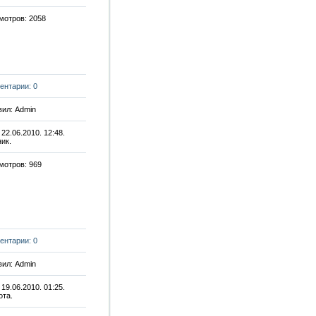
мотров: 2058
ентарии: 0
ил: Admin
 22.06.2010. 12:48.
ик.
мотров: 969
ентарии: 0
ил: Admin
 19.06.2010. 01:25.
ота.