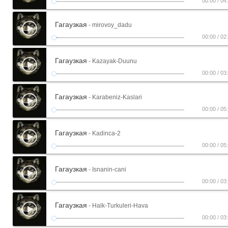
00:00
/
04
Гагаузкая
- mirovoy_dadu
00:00
/
02
Гагаузкая
- Kazayak-Duunu
00:00
/
03
Гагаузкая
- Karabeniz-Kaslari
00:00
/
05
Гагаузкая
- Kadinca-2
00:00
/
05
Гагаузкая
- Isnanin-cani
00:00
/
03
Гагаузкая
- Halk-Turkuleri-Hava
00:00
/
03