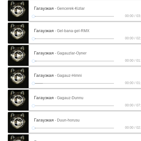
Гагаузкая
- Gencerek-Kizlar
00:00
/
03
Гагаузкая
- Gel-bana-gel-RMX
00:00
/
02
Гагаузкая
- Gagauzlar-Oyner
00:00
/
01
Гагаузкая
- Gagauz-Himni
00:00
/
01
Гагаузкая
- Gagauz-Dunnu
00:00
/
07
Гагаузкая
- Duun-horusu
00:00
/
02