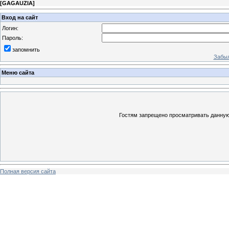
[
GAGAUZIA
]
Вход на сайт
Логин:
Пароль:
запомнить
Забыл
Меню сайта
Гостям запрещено просматривать данную 
Полная версия сайта