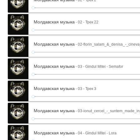
- 02 - Трек 2
Молдавская музыка
- 02 - Трек 22
Молдавская музыка
- 02-florin_salam_&_denisa_-_cine
Молдавская музыка
- 03 - Gindul Mitei - Semafor
Молдавская музыка
- 03 - Трек 3
Молдавская музыка
- 03-ionut_cercel_-_suntem_made_in
Молдавская музыка
- 04 - Gindul Mitei - Lora