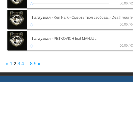
00:00
/
0
Гагаузкая
- Ken Park - Смерть твоя свобода...(Death your f
00:00
/
0
Гагаузкая
- PETKOVICH feat MANJUL
00:00
/
0
«
1
2
3
4
...
8
9
»