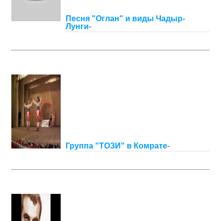
Песня "Оглан" и виды Чадыр-
Лунги
-
Группа "ТОЗИ" в Комрате
-