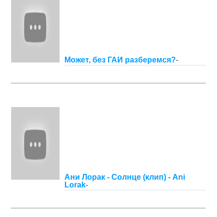
Может, без ГАИ разберемся?
-
Ани Лорак - Солнце (клип) - Ani
Lorak
-