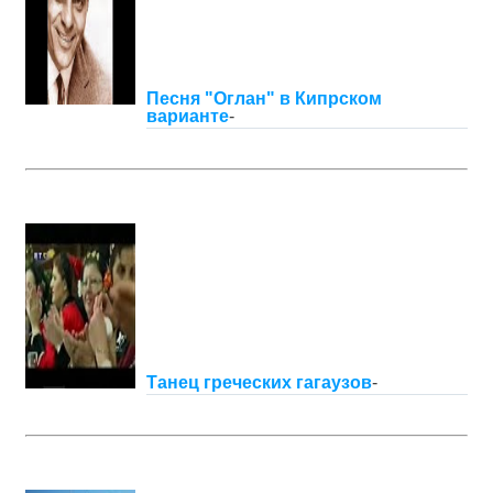
Песня "Оглан" в Кипрском
варианте
-
Танец греческих гагаузов
-