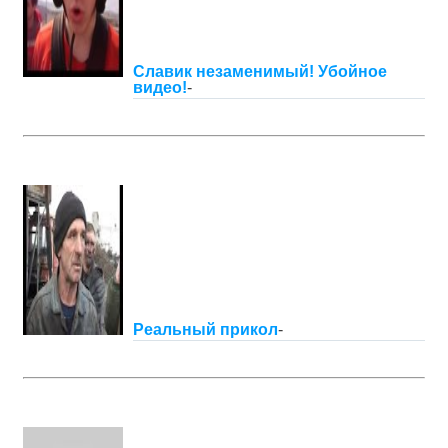
Славик незаменимый! Убойное
видео!
-
Реальный прикол
-