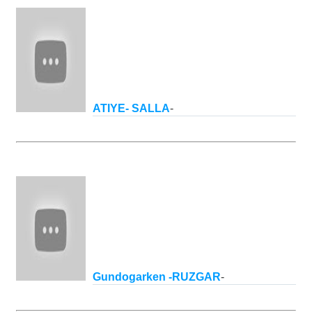
ATIYE- SALLA
-
Gundogarken -RUZGAR
-