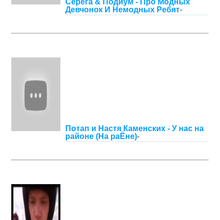
Серега & Подиум - Про Модных
Девчонок И Немодных Ребят
-
Потап и Настя Каменских - У нас на
районе (На раЁне)
-