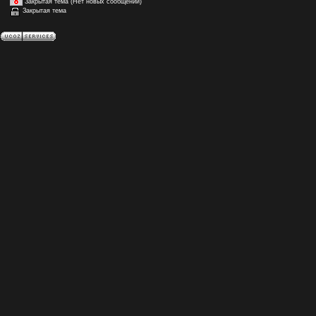
Закрытая тема (Нет новых сообщений)
Закрытая тема